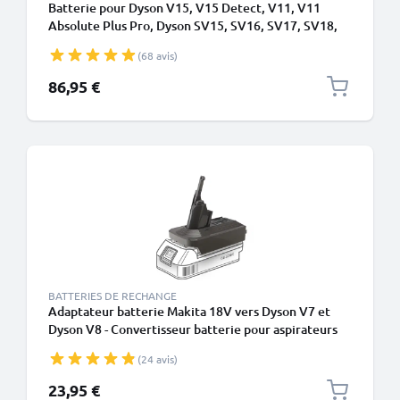
Batterie pour Dyson V15, V15 Detect, V11, V11
Absolute Plus Pro, Dyson SV15, SV16, SV17, SV18,
SV22 Type A - Batterie à encliqueter - 4000mAh de
(68 avis)
CELLONIC
86,95 €
BATTERIES DE RECHANGE
Adaptateur batterie Makita 18V vers Dyson V7 et
Dyson V8 - Convertisseur batterie pour aspirateurs
de CELLONIC
(24 avis)
23,95 €