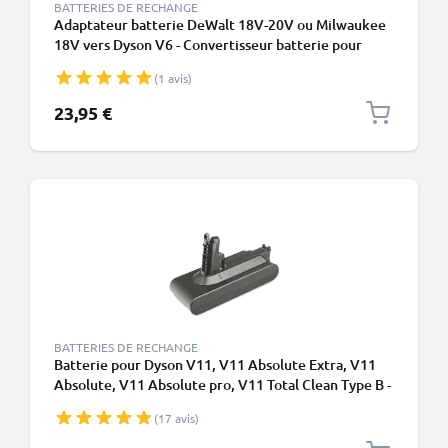
BATTERIES DE RECHANGE
Adaptateur batterie DeWalt 18V-20V ou Milwaukee
18V vers Dyson V6 - Convertisseur batterie pour
aspirateurs Dyson de CELLONIC
(1 avis)
23,95 €
BATTERIES DE RECHANGE
Batterie pour Dyson V11, V11 Absolute Extra, V11
Absolute, V11 Absolute pro, V11 Total Clean Type B -
Batterie à vis - 4000mAh Li-Ion de CELLONIC
(17 avis)