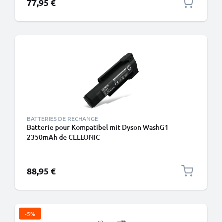
77,95 €
BATTERIES DE RECHANGE
Batterie pour Kompatibel mit Dyson WashG1
2350mAh de CELLONIC
88,95 €
-5%