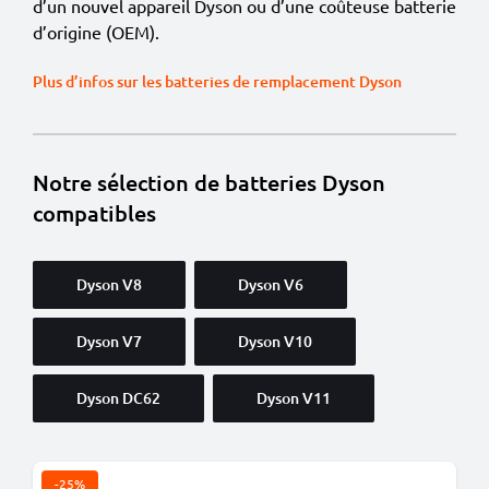
d’un nouvel appareil Dyson ou d’une coûteuse batterie
d’origine (OEM).
Plus d’infos sur les batteries de remplacement Dyson
Notre sélection de batteries Dyson
compatibles
Dyson V8
Dyson V6
Dyson V7
Dyson V10
Dyson DC62
Dyson V11
-25%