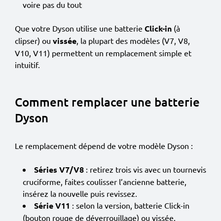
voire pas du tout
Que votre Dyson utilise une batterie
Click-in
(à
clipser) ou
vissée
, la plupart des modèles (V7, V8,
V10, V11) permettent un remplacement simple et
intuitif.
Comment remplacer une batterie
Dyson
Le remplacement dépend de votre modèle Dyson :
Séries V7/V8
: retirez trois vis avec un tournevis
cruciforme, faites coulisser l’ancienne batterie,
insérez la nouvelle puis revissez.
Série V11
: selon la version, batterie Click-in
(bouton rouge de déverrouillage) ou vissée.