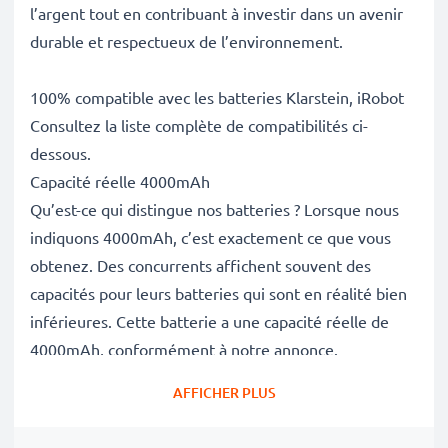
l’argent tout en contribuant à investir dans un avenir
durable et respectueux de l’environnement.
100% compatible avec les batteries Klarstein, iRobot
Consultez la liste complète de compatibilités ci-
dessous.
Capacité réelle 4000mAh
Qu’est-ce qui distingue nos batteries ? Lorsque nous
indiquons 4000mAh, c’est exactement ce que vous
obtenez. Des concurrents affichent souvent des
capacités pour leurs batteries qui sont en réalité bien
inférieures. Cette batterie a une capacité réelle de
4000mAh, conformément à notre annonce.
Batterie iRobot Roomba 960 haute performance
AFFICHER PLUS
Nos batteries de remplacement garantissent des
performances élevées, une puissance d’aspiration