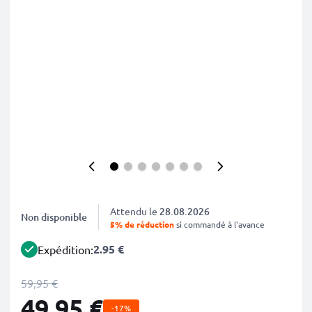
Attendu le
28.08.2026
Non disponible
5% de réduction
si commandé à l'avance
2.95 €
Expédition:
59,95 €
49,95 €
-17%