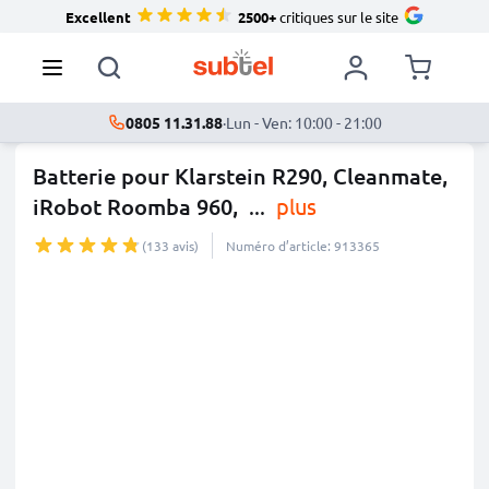
Excellent
2500+
critiques sur le site
0805 11.31.88
·
Lun - Ven: 10:00 - 21:00
Batterie pour Klarstein R290, Cleanmate,
iRobot Roomba 960,
...
plus
(133 avis)
Numéro d’article: 913365