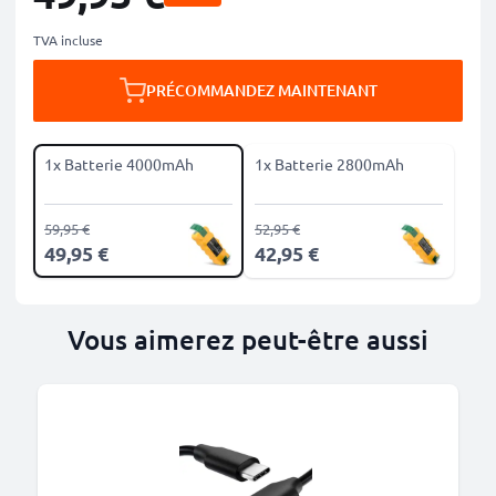
TVA incluse
PRÉCOMMANDEZ MAINTENANT
1x Batterie 4000mAh
1x Batterie 2800mAh
59,95 €
52,95 €
49,95 €
42,95 €
Vous aimerez peut-être aussi