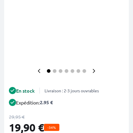
En stock
Livraison : 2-3 jours ouvrables
2.95 €
Expédition:
29,95 €
19,90 €
-34%