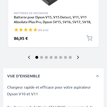
BATTERIES DE RECHANGE
Batterie pour Dyson V15, V15 Detect, V11, V11
Absolute Plus Pro, Dyson SV15, SV16, SV17, SV18,
SV22 Type A - Batterie à encliqueter - 4000mAh de
(68 avis)
CELLONIC
86,95 €
VUE D'ENSEMBLE
Chargeur rapide et efficace pour votre aspirateur
Dyson V10 et V11