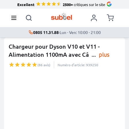
Excellent
2500+
critiques sur le site
0805 11.31.88
·
Lun - Ven: 10:00 - 21:00
Chargeur pour Dyson V10 et V11 -
Alimentation 1100mA avec Câ
...
plus
(86 avis)
Numéro d’article: 939250