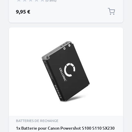
(0 avis)
9,95 €
BATTERIES DE RECHANGE
1x Batterie pour Canon Powershot S100 S110 SX230