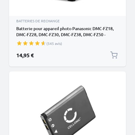
BATTERIES DE RECHANGE
Batterie pour appareil photo Panasonic DMC-FZ18,
DMC-FZ28, DMC-FZ30, DMC-FZ38, DMC-FZ50 -
remplacement modèle CGA-S006, DMW-BMA7 de
(545 avis)
750mAh
14,95 €