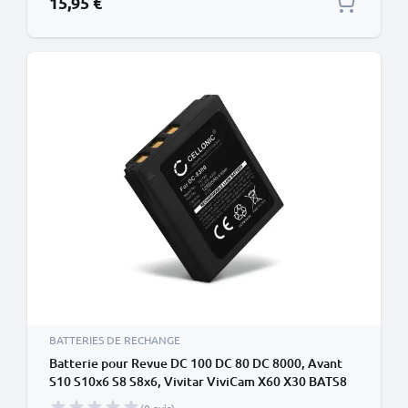
15,95 €
BATTERIES DE RECHANGE
Batterie pour Revue DC 100 DC 80 DC 8000, Avant
S10 S10x6 S8 S8x6, Vivitar ViviCam X60 X30 BATS8
(1250mAh, 3.7V) de CELLONIC