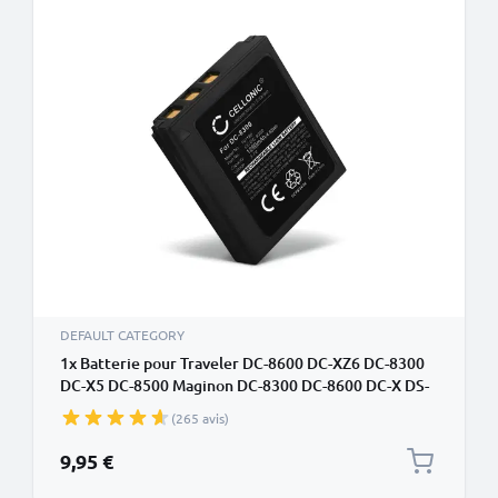
DEFAULT CATEGORY
1x Batterie pour Traveler DC-8600 DC-XZ6 DC-8300
DC-X5 DC-8500 Maginon DC-8300 DC-8600 DC-X DS-
8330 02491-0028-01 (1250mAh, 3.7V) de CELLONIC
(265 avis)
9,95 €