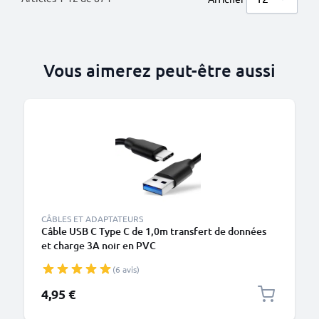
Vous aimerez peut-être aussi
CÂBLES ET ADAPTATEURS
Câble USB C Type C de 1,0m transfert de données
et charge 3A noir en PVC
(6 avis)
4,95 €