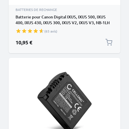
BATTERIES DE RECHANGE
Batterie pour Canon Digital IXUS, IXUS 500, IXUS
400, IXUS 430, IXUS 300, IXUS V2, IXUS V3, NB-1LH
830mAh de CELLONIC
(65 avis)
10,95 €