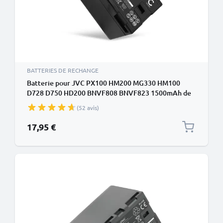
BATTERIES DE RECHANGE
Batterie pour JVC PX100 HM200 MG330 HM100
D728 D750 HD200 BNVF808 BNVF823 1500mAh de
CELLONIC
(52 avis)
17,95 €