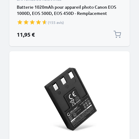
Batterie 1020mAh pour appareil photo Canon EOS
1000D, EOS 500D, EOS 450D - Remplacement
modèle LP-E5
(155 avis)
11,95 €