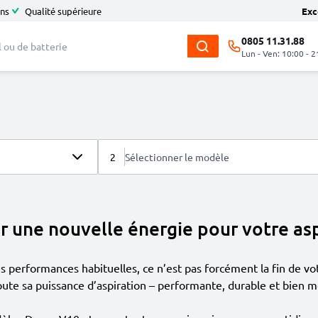
ans
Qualité supérieure
Exc
0805 11.31.88
Lun - Ven: 10:00 - 2
2
Sélectionner le modèle
r une nouvelle énergie pour votre as
ses performances habituelles, ce n’est pas forcément la fin de 
ute sa puissance d’aspiration – performante, durable et bien m