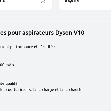
5 €
88,95 €
ies pour aspirateurs Dyson V10
rent performance et sécurité :
500 mAh
te qualité
es courts-circuits, la surcharge et la surchauffe
e