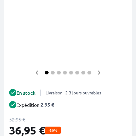
En stock
Livraison : 2-3 jours ouvrables
2.95 €
Expédition:
52,95 €
36,95 €
-30%