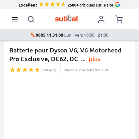
Excellent
2500+
critiques sur le site
0805 11.31.88
·
Lun - Ven: 10:00 - 21:00
Batterie pour Dyson V6, V6 Motorhead
Pro Exclusive, DC62, DC
...
plus
(260 avis)
Numéro d’article: 920700