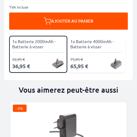
TVA incluse
AJOUTER AU PANIER
1x Batterie 2000mAh -
1x Batterie 4000mAh -
Batterie à visser
Batterie à visser
52,95 €
75,95 €
36,95 €
65,95 €
Vous aimerez peut-être aussi
-5%