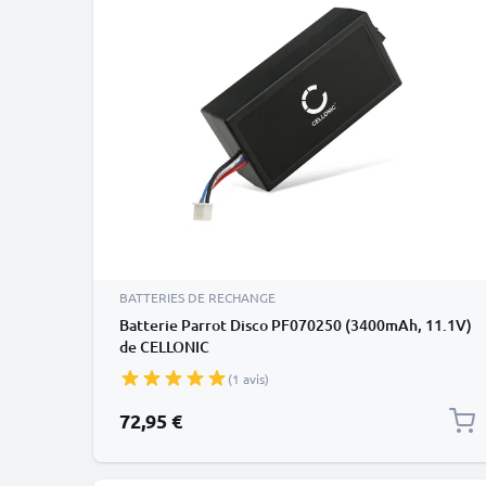
BATTERIES DE RECHANGE
Batterie Parrot Disco PF070250 (3400mAh, 11.1V)
de CELLONIC
(1 avis)
72,95 €