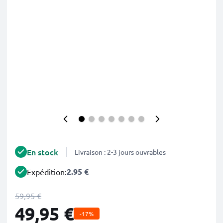
En stock
Livraison : 2-3 jours ouvrables
2.95 €
Expédition:
59,95 €
49,95 €
-17%