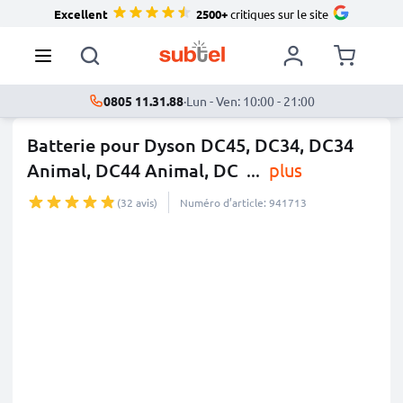
Excellent
2500+
critiques sur le site
0805 11.31.88
·
Lun - Ven: 10:00 - 21:00
Batterie pour Dyson DC45, DC34, DC34
Animal, DC44 Animal, DC
...
plus
(32 avis)
Numéro d’article: 941713