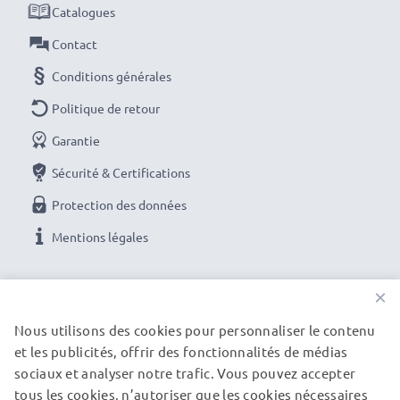
sur la qualité. Commandez dès maintenant!
Catalogues
Contact
Conditions générales
Politique de retour
Garantie
Sécurité & Certifications
Protection des données
Mentions légales
NOS OPTIONS DE PAIEMENT
×
Nous utilisons des cookies pour personnaliser le contenu
et les publicités, offrir des fonctionnalités de médias
NOS PARTENAIRES DE LIVRAISON
sociaux et analyser notre trafic. Vous pouvez accepter
tous les cookies, n’autoriser que les cookies nécessaires