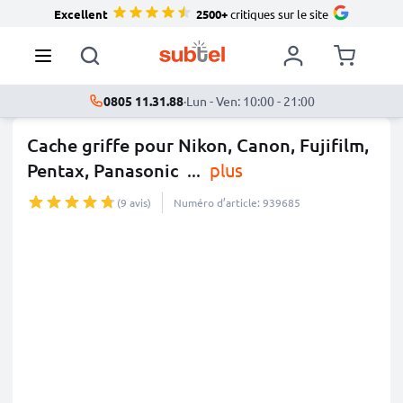
Excellent
2500+
critiques sur le site
0805 11.31.88
·
Lun - Ven: 10:00 - 21:00
Cache griffe pour Nikon, Canon, Fujifilm,
Pentax, Panasonic
...
plus
(9 avis)
Numéro d’article: 939685