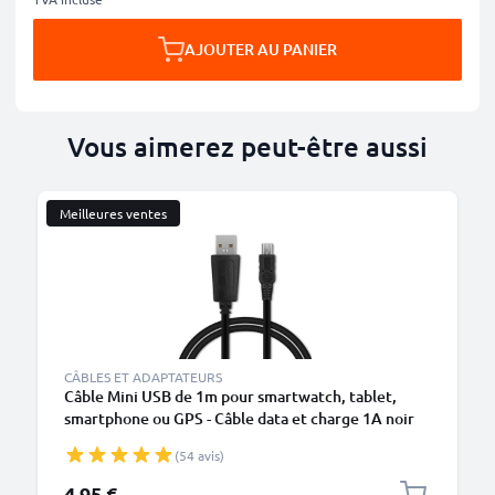
AJOUTER AU PANIER
Vous aimerez peut-être aussi
Meilleures ventes
CÂBLES ET ADAPTATEURS
Câble Mini USB de 1m pour smartwatch, tablet,
smartphone ou GPS - Câble data et charge 1A noir
en PVC
(54 avis)
4,95 €