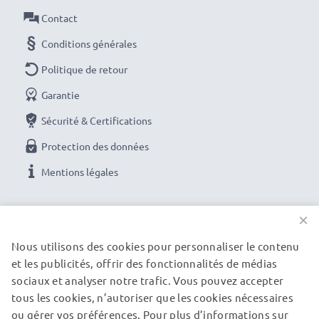
✔ Lecteurs DVD & Blu-ray
Contact
✔ Moniteurs, ordinateurs portables & PC
Conditions générales
★ 3 ans de Garantie ★
Politique de retour
Garantie
Améliorez votre expérience de divertissement avec
Sécurité & Certifications
nos câbles HDMI subtel, conçus pour des
Protection des données
performances exceptionnelles et une connectivité
optimale. Commandez dès maintenant pour une
Mentions légales
livraison rapide et une garantie de 3 ans !
NOS OPTIONS DE PAIEMENT
×
Nous utilisons des cookies pour personnaliser le contenu
et les publicités, offrir des fonctionnalités de médias
NOS PARTENAIRES DE LIVRAISON
sociaux et analyser notre trafic. Vous pouvez accepter
tous les cookies, n’autoriser que les cookies nécessaires
ou gérer vos préférences. Pour plus d’informations sur
© subtel.fr 2026