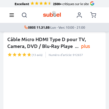
Excellent
2500+
critiques sur le site
0805 11.31.88
·
Lun - Ven: 10:00 - 21:00
Câble Micro HDMI Type D pour TV,
Camera, DVD / Blu-Ray Playe
...
plus
(13 avis)
Numéro d’article: 912657