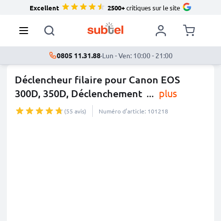
Excellent
2500+
critiques sur le site
0805 11.31.88
·
Lun - Ven: 10:00 - 21:00
Déclencheur filaire pour Canon EOS
300D, 350D, Déclenchement
...
plus
(55 avis)
Numéro d’article: 101218