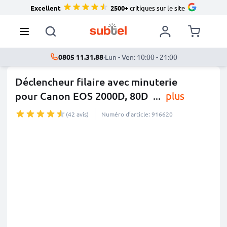
Excellent
2500+
critiques sur le site
0805 11.31.88
·
Lun - Ven: 10:00 - 21:00
Déclencheur filaire avec minuterie
pour Canon EOS 2000D, 80D
...
plus
(42 avis)
Numéro d’article: 916620