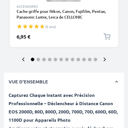
ACCESSOIRES
Cache griffe pour Nikon, Canon, Fujifilm, Pentax,
Panasonic Lumix, Leica de CELLONIC
(9 avis)
6,95 €
VUE D'ENSEMBLE
Capturez Chaque Instant avec Précision
Professionnelle – Déclencheur à Distance
Canon
EOS 2000D, 80D, 800D, 200D, 700D, 70D, 600D, 60D,
1100D
pour Appareils Photo