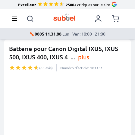
Excellent
2500+
critiques sur le site
0805 11.31.88
·
Lun - Ven: 10:00 - 21:00
Batterie pour Canon Digital IXUS, IXUS
500, IXUS 400, IXUS 4
...
plus
(65 avis)
Numéro d’article: 101151