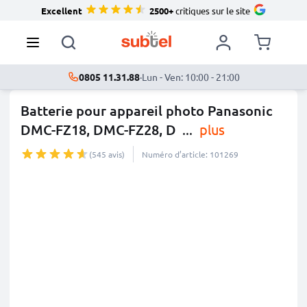
Excellent
2500+
critiques sur le site
0805 11.31.88
·
Lun - Ven: 10:00 - 21:00
Batterie pour appareil photo Panasonic
DMC-FZ18, DMC-FZ28, D
...
plus
(545 avis)
Numéro d’article: 101269