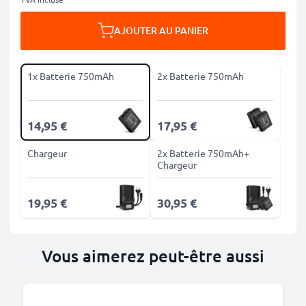
AJOUTER AU PANIER
1x Batterie 750mAh
2x Batterie 750mAh
14,95 €
17,95 €
Chargeur
2x Batterie 750mAh+
Chargeur
19,95 €
30,95 €
Vous aimerez peut-être aussi
M