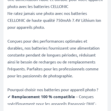
photo avec les batteries CELLONIC
Ne ratez jamais une photo avec nos batteries
CELLONIC de haute qualité 750mAh 7.4V Lithium Ion
pour appareils photo.
Conçues pour des performances optimales et
durables, nos batteries fournissent une alimentation
constante pendant de longues périodes, réduisant
ainsi le besoin de recharges ou de remplacements
fréquents. Parfaites pour les professionnels comme
pour les passionnés de photographie.
Pourquoi choisir nos batteries pour appareil photo ?
✔
Remplacement 100 % compatible
– Conçues
spécifiquement pour les appareils Panasonic DMC-
FZ18, DMC-FZ28, DMC-FZ50 et plus. Cliquez sur