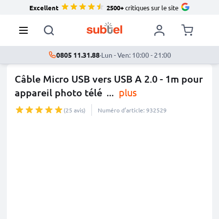
Excellent
2500+
critiques sur le site
0805 11.31.88
·
Lun - Ven: 10:00 - 21:00
Câble Micro USB vers USB A 2.0 - 1m pour
appareil photo télé
...
plus
(25 avis)
Numéro d’article: 932529