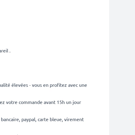
eil .
lité élevées - vous en profitez avec une
sez votre commande avant 15h un jour
 bancaire, paypal, carte bleue, virement