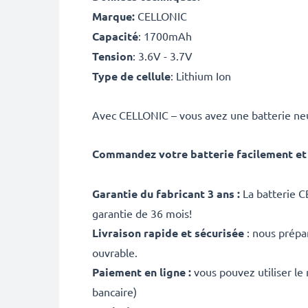
Marque:
CELLONIC
Capacité
: 1700mAh
Tension
: 3.6V - 3.7V
Type de cellule
: Lithium Ion
Avec CELLONIC – vous avez une batterie neu
Commandez votre batterie facilement et 
Garantie du fabricant 3 ans :
La batterie C
garantie de 36 mois!
Livraison rapide et sécurisée
: nous prépa
ouvrable.
Paiement en ligne :
vous pouvez utiliser le
bancaire)