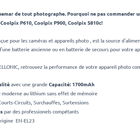
uchemar de tout photographe. Pourquoi ne pas commander un
Coolpix P610, Coolpix P900, Coolpix S810c!
çue pour les caméras et appareils photo , est la source d'alime
une batterie ancienne ou en batterie de secours pour votre ap
CELLONIC, retrouvez la performance de votre appareil photo co
lité
avec une grande
Capacité: 1700mAh
e moderne au lithium sans effet de mémoire
Courts-Circuits, Surchauffes, Surtensions
es
par des professionels compétants
origine EN-EL23