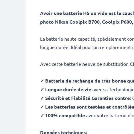
Avoir une batterie HS ou vide est le ca
photo Nikon Coolpix B700, Coolpix P600, 
La batterie haute capacité, spécialement con
longue durée. Idéal pour un remplacement d'
Avec cette batterie neuve de substitution 
✔
Batterie de rechange de très bonne qua
✔
Longue durée de vie
avec sa Technologi
✔
Sécurité et Fiabilité Garanties contre
: 
✔
Les batteries sont testées et contrôlé
✔
100% compatible
avec votre batterie d'
Données techniques: