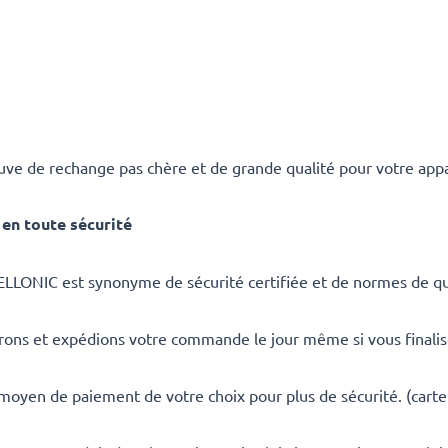
ve de rechange pas chère et de grande qualité pour votre appar
en toute sécurité
ELLONIC est synonyme de sécurité certifiée et de normes de qua
rons et expédions votre commande le jour même si vous finali
 moyen de paiement de votre choix pour plus de sécurité. (carte