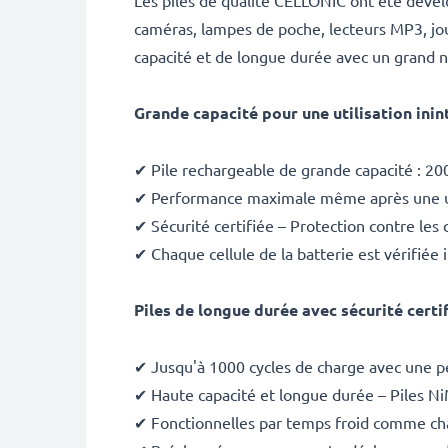
Les piles de qualité CELLONIC ont été dévelo
caméras, lampes de poche, lecteurs MP3, jou
capacité et de longue durée avec un grand n
Grande capacité pour une utilisation ini
✔ Pile rechargeable de grande capacité :
20
✔ Performance maximale même après une uti
✔ Sécurité certifiée – Protection contre les 
✔ Chaque cellule de la batterie est vérifiée
Piles de longue durée avec sécurité certi
✔ Jusqu'à 1000 cycles de charge avec une p
✔ Haute capacité et longue durée – Piles 
✔ Fonctionnelles par temps froid comme ch