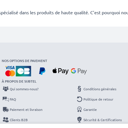
écialisé dans les produits de haute qualité. C’est pourquoi nou
NOS OPTIONS DE PAIEMENT
À PROPOS DE SUBTEL
Qui sommes-nous?
Conditions générales
FAQ
Politique de retour
Paiement et livraison
Garantie
Clients B2B
Sécurité & Certifications