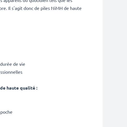
 appareils du quotidien tels que les
re. Il s'agit donc de piles NiMH de haute
 durée de vie
essionnelles
de haute qualité :
e poche