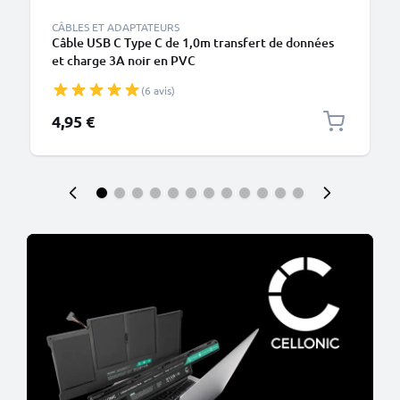
CÂBLES ET ADAPTATEURS
Câble USB C Type C de 1,0m transfert de données
et charge 3A noir en PVC
(6 avis)
4,95 €