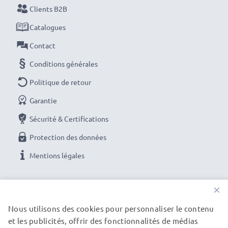
Clients B2B
Catalogues
Contact
Conditions générales
Politique de retour
Garantie
Sécurité & Certifications
Protection des données
Mentions légales
NOS OPTIONS DE PAIEMENT
×
Nous utilisons des cookies pour personnaliser le contenu
et les publicités, offrir des fonctionnalités de médias
NOS PARTENAIRES DE LIVRAISON