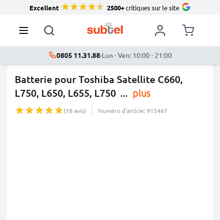
Excellent
2500+
critiques sur le site
0805 11.31.88
·
Lun - Ven: 10:00 - 21:00
Batterie pour Toshiba Satellite C660,
L750, L650, L655, L750
...
plus
(18 avis)
Numéro d’article: 915467