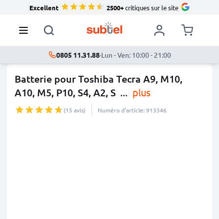
Excellent
2500+
critiques sur le site
0805 11.31.88
·
Lun - Ven: 10:00 - 21:00
Batterie pour Toshiba Tecra A9, M10,
A10, M5, P10, S4, A2, S
...
plus
(15 avis)
Numéro d’article: 913346