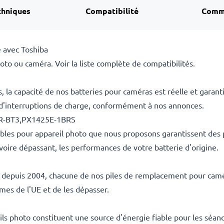
chniques
Compatibilité
Comm
 avec Toshiba
to ou caméra. Voir la liste complète de compatibilités.
la capacité de nos batteries pour caméras est réelle et garant
 d'interruptions de charge, conformément à nos annonces.
DR-BT3,PX1425E-1BRS
ables pour appareil photo que nous proposons garantissent des
voire dépassant, les performances de votre batterie d'origine.
es depuis 2004, chacune de nos piles de remplacement pour camér
rmes de l'UE et de les dépasser.
s photo constituent une source d'énergie fiable pour les séanc