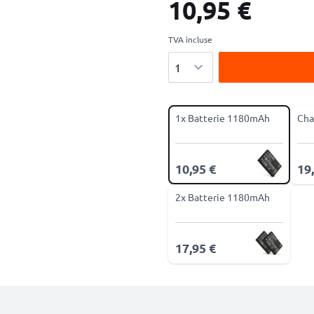
10,95 €
TVA incluse
Quantité
1x Batterie 1180mAh
Cha
10,95 €
19
2x Batterie 1180mAh
17,95 €