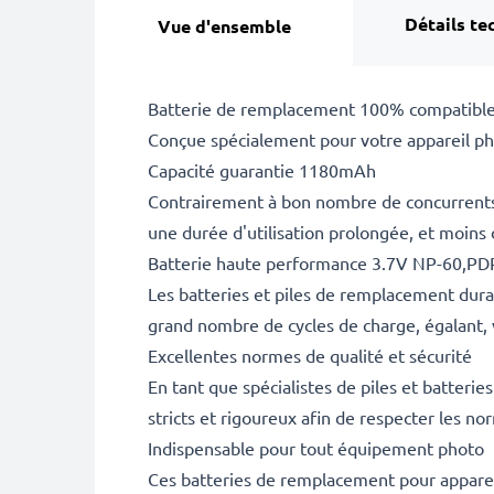
Détails te
Vue d'ensemble
Batterie de remplacement 100% compatible
Conçue spécialement pour votre appareil pho
Capacité guarantie 1180mAh
Contrairement à bon nombre de concurrents, 
une durée d'utilisation prolongée, et moins
Batterie haute performance 3.7V NP-60,P
Les batteries et piles de remplacement dur
grand nombre de cycles de charge, égalant, 
Excellentes normes de qualité et sécurité
En tant que spécialistes de piles et batteri
stricts et rigoureux afin de respecter les no
Indispensable pour tout équipement photo
Ces batteries de remplacement pour appareil