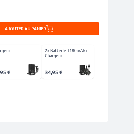
AJOUTER AU PANIER
rgeur
2x Batterie 1180mAh+
Chargeur
,95 €
34,95 €