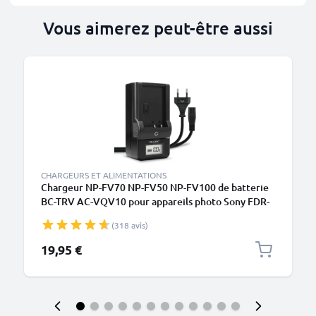
Vous aimerez peut-être aussi
CHARGEURS ET ALIMENTATIONS
Chargeur NP-FV70 NP-FV50 NP-FV100 de batterie
BC-TRV AC-VQV10 pour appareils photo Sony FDR-
AX100 AX100e FDR-AX33 FDR-AX53 de CELLONIC
(318 avis)
19,95 €