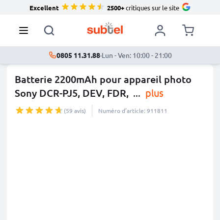
Excellent
2500+
critiques sur le site
0805 11.31.88
·
Lun - Ven: 10:00 - 21:00
Batterie 2200mAh pour appareil photo
Sony DCR-PJ5, DEV, FDR,
...
plus
(59 avis)
Numéro d’article: 911811