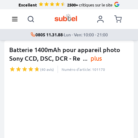
Excellent
2500+
critiques sur le site
0805 11.31.88
·
Lun - Ven: 10:00 - 21:00
Batterie 1400mAh pour appareil photo
Sony CCD, DSC, DCR - Re
...
plus
(40 avis)
Numéro d’article: 101170