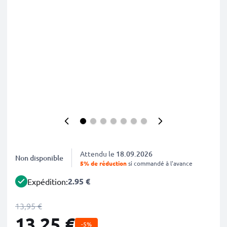
Attendu le
18.09.2026
Non disponible
5% de réduction
si commandé à l'avance
2.95 €
Expédition:
13,95 €
13,25 €
-5%