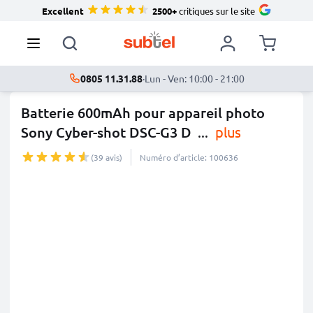
Excellent
2500+
critiques sur le site
0805 11.31.88
·
Lun - Ven: 10:00 - 21:00
Batterie 600mAh pour appareil photo
Sony Cyber-shot DSC-G3 D
...
plus
(39 avis)
Numéro d’article: 100636