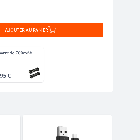
AJOUTER AU PANIER
Batterie 700mAh
,95 €