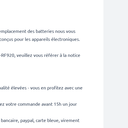
 remplacement des batteries nous vous
conçus pour les appareils électroniques.
920, veuillez vous référer à la notice
lité élevées - vous en profitez avec une
sez votre commande avant 15h un jour
 bancaire, paypal, carte bleue, virement