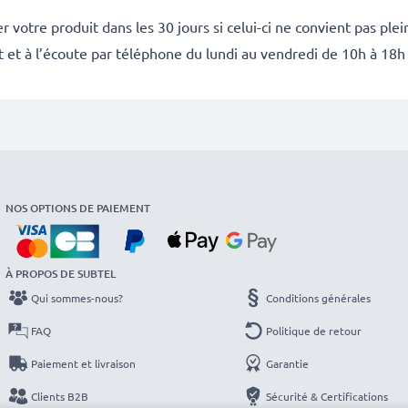
 votre produit dans les 30 jours si celui-ci ne convient pas ple
it et à l’écoute par téléphone du lundi au vendredi de 10h à 18h
NOS OPTIONS DE PAIEMENT
À PROPOS DE SUBTEL
Qui sommes-nous?
Conditions générales
FAQ
Politique de retour
Paiement et livraison
Garantie
Clients B2B
Sécurité & Certifications