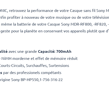
NIC, retrouvez la performance de votre Casque sans fil Son
in profiter à nouveau de votre musique ou de votre télévision
 même la batterie de votre Casque Sony MDR-RF800, -RF820,
geste pour la planète en conservant vos appareils plutôt que d
lité
avec une grande
Capacité: 700mAh
e NiMH morderne et effet de mémoire réduit
Courts-Circuits, Surchauffes, Surtensions
es
par des professionels compétants
'origine Sony BP-HP550,1-756-316-22