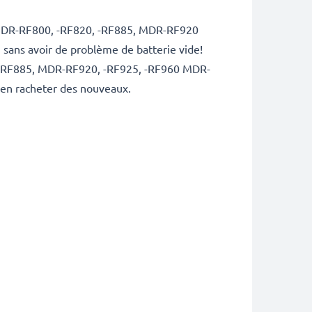
y MDR-RF800, -RF820, -RF885, MDR-RF920
 sans avoir de problème de batterie vide!
 -RF885, MDR-RF920, -RF925, -RF960 MDR-
'en racheter des nouveaux.