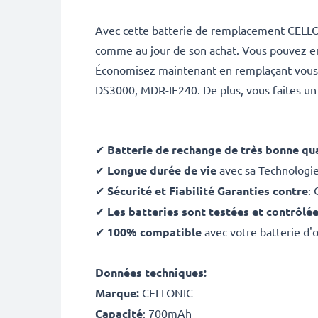
Avec cette batterie de remplacement CELLO
comme au jour de son achat. Vous pouvez enf
Économisez maintenant en remplaçant vous
DS3000, MDR-IF240. De plus, vous faites un 
✔
Batterie de rechange de très bonne qua
✔
Longue durée de vie
avec sa Technologi
✔
Sécurité et Fiabilité Garanties contre
: 
✔
Les batteries sont testées et contrôlé
✔
100% compatible
avec votre batterie d
Données techniques:
Marque:
CELLONIC
Capacité
: 700mAh