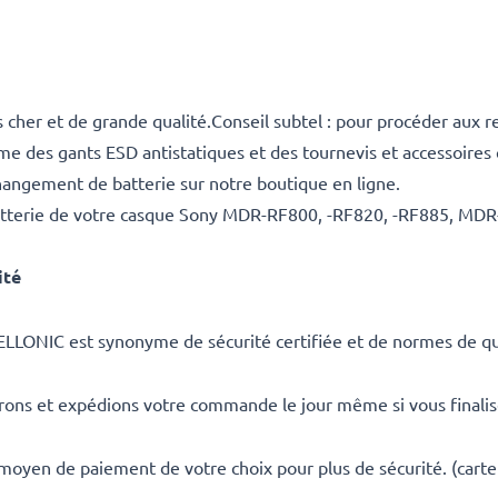
 cher et de grande qualité.Conseil subtel : pour procéder aux
mme des gants ESD antistatiques et des tournevis et accessoires 
hangement de batterie sur notre boutique en ligne.
tterie de votre casque Sony MDR-RF800, -RF820, -RF885, MDR-RF
ité
ELLONIC est synonyme de sécurité certifiée et de normes de qua
rons et expédions votre commande le jour même si vous finali
 moyen de paiement de votre choix pour plus de sécurité. (carte