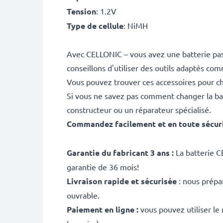
Tension
: 1.2V
Type de cellule
: NiMH
Avec CELLONIC – vous avez une batterie pas
conseillons d'utiliser des outils adaptés co
Vous pouvez trouver ces accessoires pour c
Si vous ne savez pas comment changer la ba
constructeur ou un réparateur spécialisé.
Commandez facilement et en toute sécur
Garantie du fabricant 3 ans :
La batterie C
garantie de 36 mois!
Livraison rapide et sécurisée
: nous prépa
ouvrable.
Paiement en ligne :
vous pouvez utiliser le