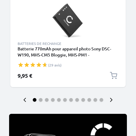
BATTERIES DE RECHANGE
Batterie 770mAh pour appareil photo Sony DSC-
W190, MHS-CM5 Bloggie, MHS-PM1 -
Remplacement modèle NP-BK1
(29 avis)
9,95 €