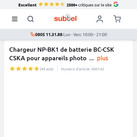
Excellent
2500+
critiques sur le site
0805 11.31.88
·
Lun - Ven: 10:00 - 21:00
Chargeur NP-BK1 de batterie BC-CSK
CSKA pour appareils photo
...
plus
(49 avis)
Numéro d’article: 900142