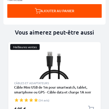
AJOUTER AU PANIER
Vous aimerez peut-être aussi
Meilleures ventes
CÂBLES ET ADAPTATEURS
Câble Mini USB de 1m pour smartwatch, tablet,
smartphone ou GPS - Câble data et charge 1A noir
en PVC
(54 avis)
4,95 €