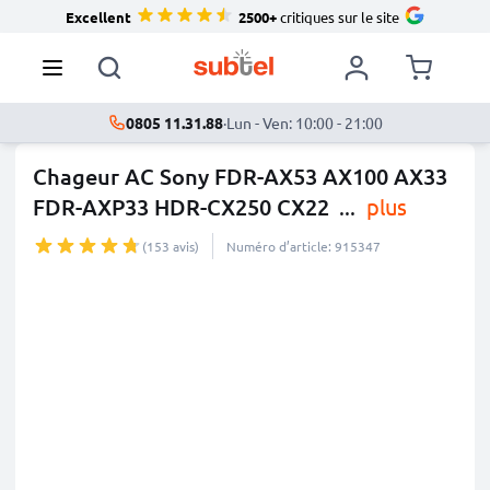
Excellent
2500+
critiques sur le site
0805 11.31.88
·
Lun - Ven: 10:00 - 21:00
Chageur AC Sony FDR-AX53 AX100 AX33
FDR-AXP33 HDR-CX250 CX22
...
plus
(153 avis)
Numéro d’article: 915347