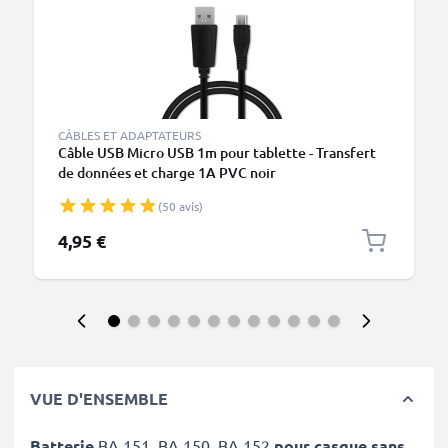
CÂBLES ET ADAPTATEURS
Câble USB Micro USB 1m pour tablette - Transfert
de données et charge 1A PVC noir
(50 avis)
4,95 €
VUE D'ENSEMBLE
Batterie
BA 151, BA 150, BA 152
pour casque sans