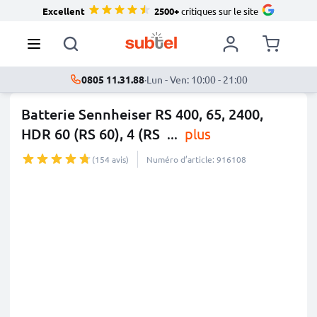
Excellent
2500+
critiques sur le site
0805 11.31.88
·
Lun - Ven: 10:00 - 21:00
Batterie Sennheiser RS 400, 65, 2400,
HDR 60 (RS 60), 4 (RS
...
plus
(154 avis)
Numéro d’article: 916108