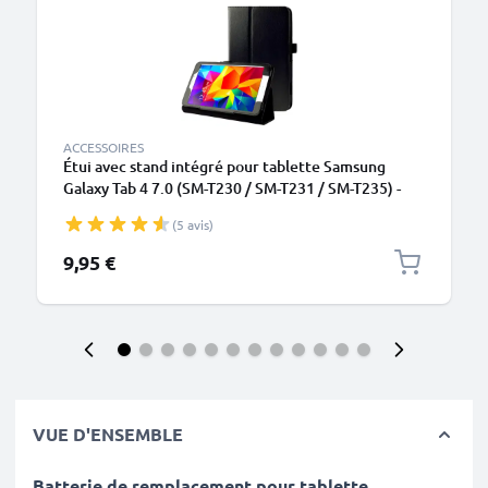
ACCESSOIRES
Étui avec stand intégré pour tablette Samsung
Galaxy Tab 4 7.0 (SM-T230 / SM-T231 / SM-T235) -
Cuir synthétique, couleur noir Housse Pochette
(5 avis)
9,95 €
VUE D'ENSEMBLE
Batterie de remplacement pour tablette