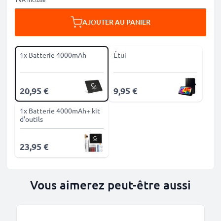
AJOUTER AU PANIER
1x Batterie 4000mAh
Étui
20,95 €
9,95 €
1x Batterie 4000mAh+ kit
d'outils
23,95 €
Vous aimerez peut-être aussi