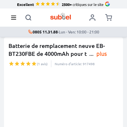
Excellent
2500+
critiques sur le site
0805 11.31.88
·
Lun - Ven: 10:00 - 21:00
Batterie de remplacement neuve EB-
BT230FBE de 4000mAh pour t
...
plus
(1 avis)
Numéro d’article: 917498