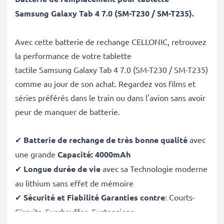
Samsung
Galaxy Tab 4 7.0 (SM-T230 / SM-T235)
.
Avec cette batterie de rechange CELLONIC, retrouvez
la performance de votre tablette
tactile Samsung Galaxy Tab 4 7.0 (SM-T230 / SM-T235)
comme au jour de son achat. Regardez vos films et
séries préférés dans le train ou dans l'avion sans avoir
peur de manquer de batterie.
✔
Batterie de rechange de très bonne qualité
avec
une grande
Capacité: 4000mAh
✔
Longue durée de vie
avec sa Technologie moderne
au lithium sans effet de mémoire
✔
Sécurité et Fiabilité Garanties contre
: Courts-
Circuits, Surchauffes, Surtensions