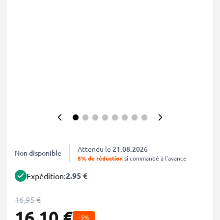
Attendu le
21.08.2026
Non disponible
5% de réduction
si commandé à l'avance
2.95 €
Expédition:
16,95 €
16,10 €
-5%