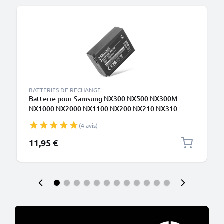
BATTERIES DE RECHANGE
Batterie pour Samsung NX300 NX500 NX300M
NX1000 NX2000 NX1100 NX200 NX210 NX310
BP1130 BP1030 700mAh de CELLONIC
(4 avis)
11,95 €