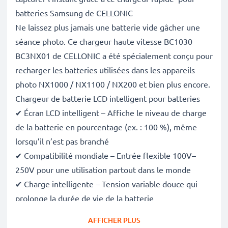
batteries Samsung de CELLONIC
Ne laissez plus jamais une batterie vide gâcher une
séance photo. Ce chargeur haute vitesse BC1030
BC3NX01 de CELLONIC a été spécialement conçu pour
recharger les batteries utilisées dans les appareils
photo NX1000 / NX1100 / NX200 et bien plus encore.
Chargeur de batterie LCD intelligent pour batteries
✔ Écran LCD intelligent – Affiche le niveau de charge
de la batterie en pourcentage (ex. : 100 %), même
lorsqu’il n’est pas branché
✔ Compatibilité mondiale – Entrée flexible 100V–
250V pour une utilisation partout dans le monde
✔ Charge intelligente – Tension variable douce qui
prolonge la durée de vie de la batterie
✔ Sécurité certifiée – Conforme aux normes CE et
AFFICHER PLUS
RoHS, avec protection contre la surcharge, la