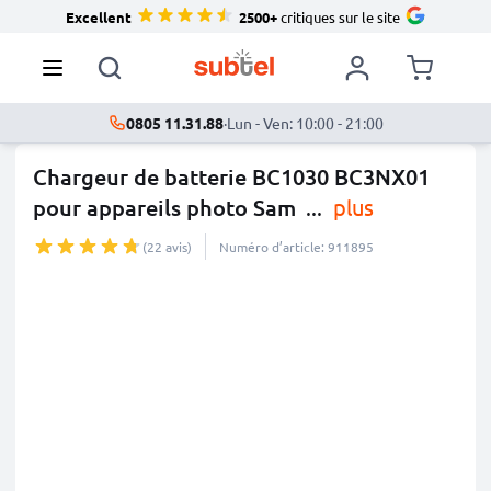
Excellent
2500+
critiques sur le site
0805 11.31.88
·
Lun - Ven: 10:00 - 21:00
Chargeur de batterie BC1030 BC3NX01
pour appareils photo Sam
...
plus
(22 avis)
Numéro d’article: 911895