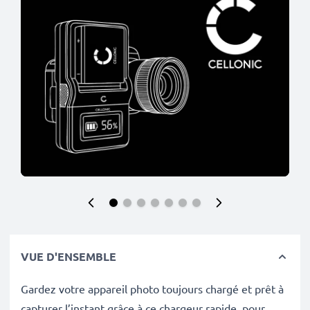
VUE D'ENSEMBLE
Gardez votre appareil photo toujours chargé et prêt à
capturer l’instant grâce à ce chargeur rapide pour