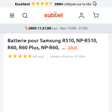
Excellent
2500+
critiques sur le site
0805 11.31.88
·
Lun - Ven: 10:00 - 21:00
Batterie pour Samsung R510, NP-R510,
R60, R60 Plus, NP-R60,
...
plus
(62 avis)
Numéro d’article: 911064