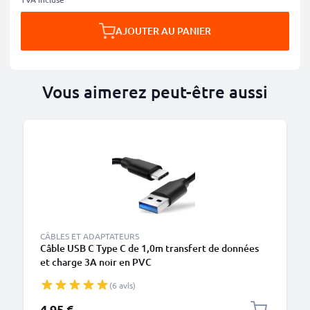
AJOUTER AU PANIER
Vous aimerez peut-être aussi
CÂBLES ET ADAPTATEURS
Câble USB C Type C de 1,0m transfert de données
et charge 3A noir en PVC
(6 avis)
4,95 €