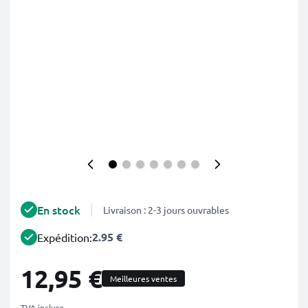
En stock
Livraison : 2-3 jours ouvrables
2.95 €
Expédition:
12,95 €
Meilleures ventes
TVA incluse