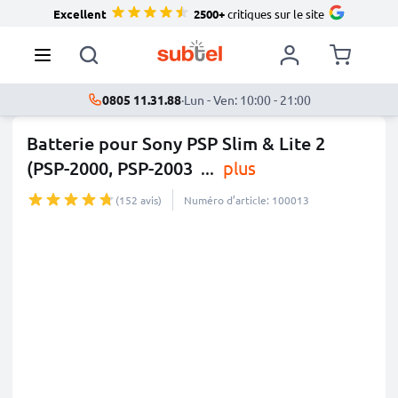
Excellent
2500+
critiques sur le site
0805 11.31.88
·
Lun - Ven: 10:00 - 21:00
Batterie pour Sony PSP Slim & Lite 2
(PSP-2000, PSP-2003
...
plus
(152 avis)
Numéro d’article: 100013