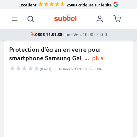
Excellent
2500+
critiques sur le site
0805 11.31.88
·
Lun - Ven: 10:00 - 21:00
Protection d'écran en verre pour
smartphone Samsung Gal
...
plus
(0 avis)
Numéro d’article: 923896