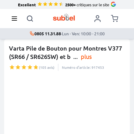
Excellent
2500+
critiques sur le site
0805 11.31.88
·
Lun - Ven: 10:00 - 21:00
Varta Pile de Bouton pour Montres V377
(SR66 / SR626SW) et b
...
plus
(105 avis)
Numéro d’article: 917453