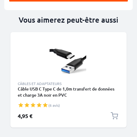
Vous aimerez peut-être aussi
CÂBLES ET ADAPTATEURS
Câble USB C Type C de 1,0m transfert de données
et charge 3A noir en PVC
(6 avis)
4,95 €