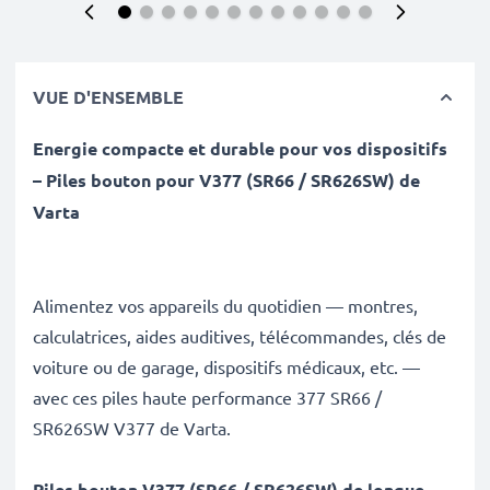
VUE D'ENSEMBLE
Energie compacte et durable pour vos dispositifs
– Piles bouton pour V377 (SR66 / SR626SW) de
Varta
Alimentez vos appareils du quotidien — montres,
calculatrices, aides auditives, télécommandes, clés de
voiture ou de garage, dispositifs médicaux, etc. —
avec ces piles haute performance 377 SR66 /
SR626SW V377 de Varta.
Piles bouton V377 (SR66 / SR626SW) de longue