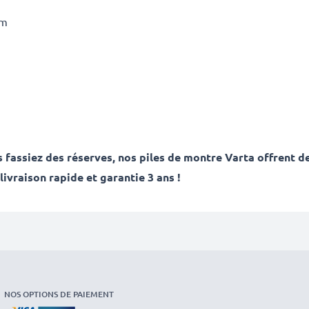
mm
 fassiez des réserves, nos piles de montre Varta offrent d
vraison rapide et garantie 3 ans !
NOS OPTIONS DE PAIEMENT