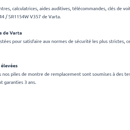
es, calculatrices, aides auditives, télécommandes, clés de voit
R44 / SR1154W V357 de Varta.
e de Varta
ées pour satisfaire aux normes de sécurité les plus strictes, c
 élevées
tes nos piles de montre de remplacement sont soumises à des te
nt garanties 3 ans.