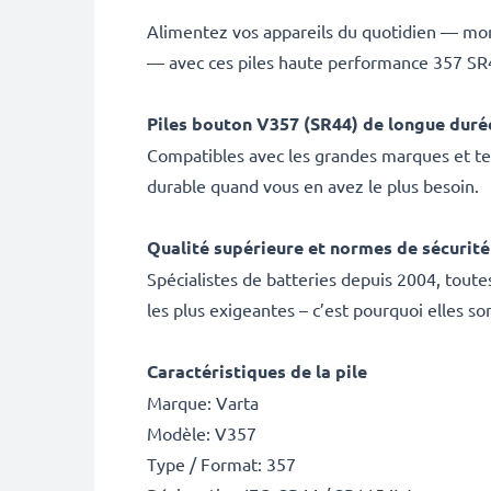
Alimentez vos appareils du quotidien — montr
— avec ces piles haute performance 357 S
Piles bouton V357 (SR44) de longue duré
Compatibles avec les grandes marques et test
durable quand vous en avez le plus besoin.
Qualité supérieure et normes de sécurité
Spécialistes de batteries depuis 2004, tou
les plus exigeantes – c’est pourquoi elles so
Caractéristiques de la pile
Marque: Varta
Modèle: V357
Type / Format: 357