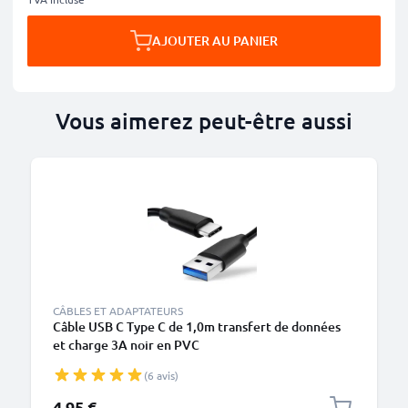
AJOUTER AU PANIER
Vous aimerez peut-être aussi
CÂBLES ET ADAPTATEURS
Câble USB C Type C de 1,0m transfert de données
et charge 3A noir en PVC
(6 avis)
4,95 €