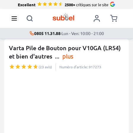
Excellent
2500+
critiques sur le site
0805 11.31.88
·
Lun - Ven: 10:00 - 21:00
Varta Pile de Bouton pour V10GA (LR54)
et bien d'autres
...
plus
(23 avis)
Numéro d’article: 917273