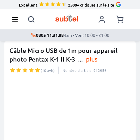
Excellent
2500+
critiques sur le site
0805 11.31.88
·
Lun - Ven: 10:00 - 21:00
Câble Micro USB de 1m pour appareil
photo Pentax K-1 II K-3
...
plus
(10 avis)
Numéro d’article: 912956