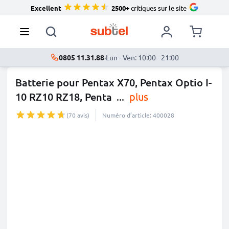
Excellent
2500+
critiques sur le site
0805 11.31.88
·
Lun - Ven: 10:00 - 21:00
Batterie pour Pentax X70, Pentax Optio I-
10 RZ10 RZ18, Penta
...
plus
(70 avis)
Numéro d’article: 400028