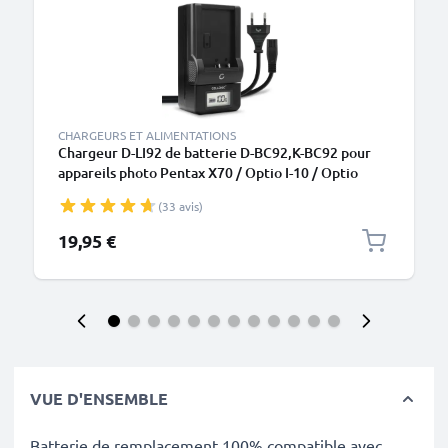
CHARGEURS ET ALIMENTATIONS
Chargeur D-LI92 de batterie D-BC92,K-BC92 pour
appareils photo Pentax X70 / Optio I-10 / Optio
RZ10 / Optio WG-1 GPS, WG-50 de CELLONIC
(33 avis)
19,95 €
VUE D'ENSEMBLE
Batterie de remplacement 100% compatible avec