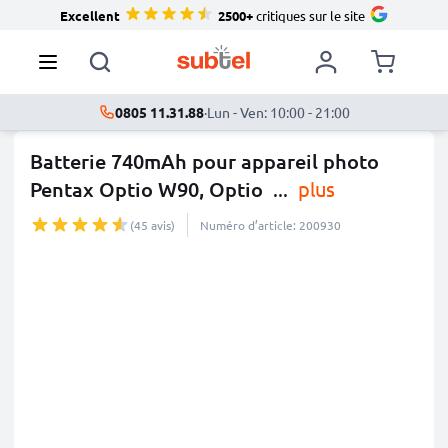
Excellent
2500+
critiques sur le site
0805 11.31.88
·
Lun - Ven: 10:00 - 21:00
Batterie 740mAh pour appareil photo
Pentax Optio W90, Optio
...
plus
(45 avis)
Numéro d’article: 200930