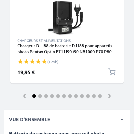
CHARGEURS ET ALIMENTATIONS
Chargeur D-LI88 de batterie D-LI88 pour appareils
photo Pentax Optio E71 H90 i90 NB1000 P70 P80
RS1000 W90 WS80 de CELLONIC
(1 avis)
19,95 €
VUE D'ENSEMBLE
Batterie de rechange pour appareil photo