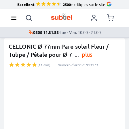
Excellent
2500+
critiques sur le site
0805 11.31.88
·
Lun - Ven: 10:00 - 21:00
CELLONIC Ø 77mm Pare-soleil Fleur /
Tulipe / Pétale pour Ø 7
...
plus
(11 avis)
Numéro d’article: 913173