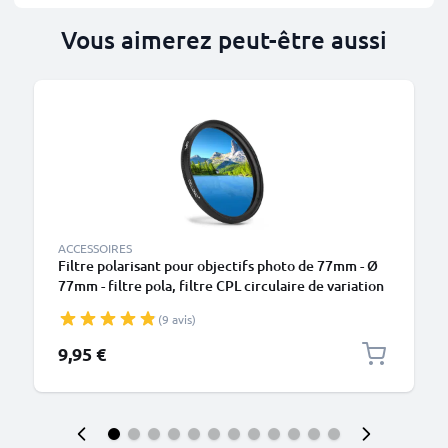
Vous aimerez peut-être aussi
ACCESSOIRES
Filtre polarisant pour objectifs photo de 77mm - Ø
77mm - filtre pola, filtre CPL circulaire de variation
de la lumière
(9 avis)
9,95 €