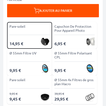
AJOUTER AU PANIER
Pare-soleil
Capuchon De Protection
Pour Appareil Photo
14,95 €
6,95 €
Ø 55mm Filtre UV
Ø 55mm Filtre Polarisant
CPL
9,95 €
9,95 €
Pare-soleil
Ø 55mm 4x Filtres de gros
plan Macro
9,95 €
39,95 €
9,45 €
29,95 €