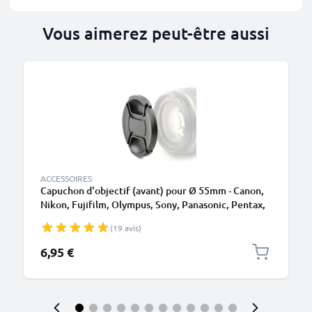
Vous aimerez peut-être aussi
ACCESSOIRES
Capuchon d'objectif (avant) pour Ø 55mm - Canon,
Nikon, Fujifilm, Olympus, Sony, Panasonic, Pentax,
Snap-On: Pincement central Couvercle Capot de
(19 avis)
protection
6,95 €