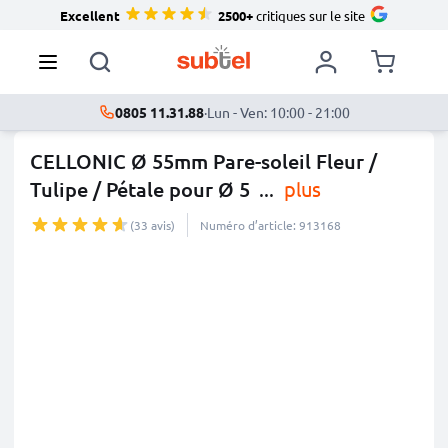
Excellent
2500+
critiques sur le site
0805 11.31.88
·
Lun - Ven: 10:00 - 21:00
CELLONIC Ø 55mm Pare-soleil Fleur /
Tulipe / Pétale pour Ø 5
...
plus
(33 avis)
Numéro d’article: 913168