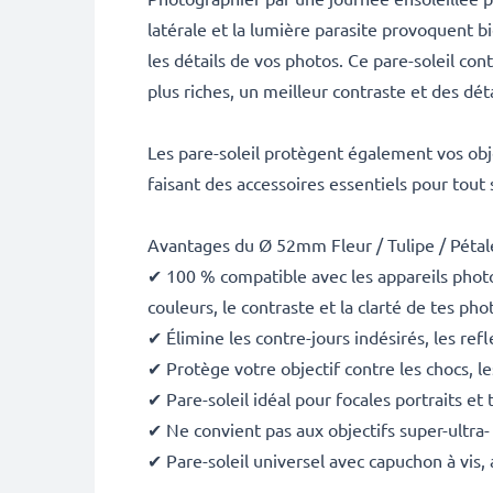
latérale et la lumière parasite provoquent b
les détails de vos photos. Ce pare-soleil con
plus riches, un meilleur contraste et des dé
Les pare-soleil protègent également vos object
faisant des accessoires essentiels pour tout
Avantages du Ø 52mm Fleur / Tulipe / Péta
✔ 100 % compatible avec les appareils phot
couleurs, le contraste et la clarté de tes pho
✔ Élimine les contre-jours indésirés, les ref
✔ Protège votre objectif contre les chocs, les
✔ Pare-soleil idéal pour focales portraits et 
✔ Ne convient pas aux objectifs super-ultra-
✔ Pare-soleil universel avec capuchon à vis, 