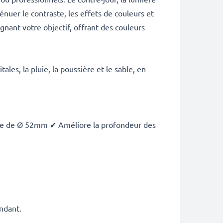
nuer le contraste, les effets de couleurs et
ignant votre objectif, offrant des couleurs
ales, la pluie, la poussière et le sable, en
core de Ø 52mm ✔ Améliore la profondeur des
ondant.