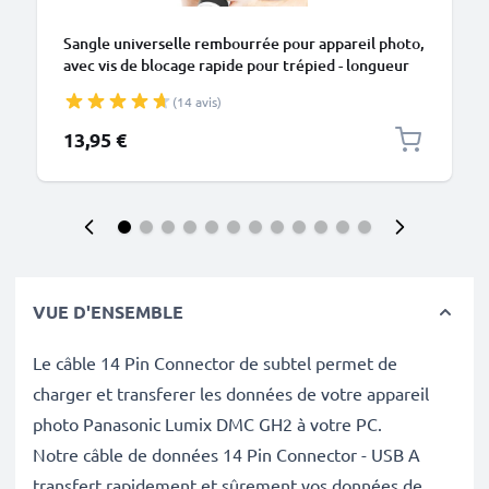
Sangle universelle rembourrée pour appareil photo,
avec vis de blocage rapide pour trépied - longueur
réglable : max 1,50 m sangle d'épaule de couleur
(14 avis)
noir
13,95 €
VUE D'ENSEMBLE
Le câble 14 Pin Connector de subtel permet de
charger et transferer les données de votre appareil
photo Panasonic Lumix DMC GH2 à votre PC.
Notre câble de données 14 Pin Connector - USB A
transfert rapidement et sûrement vos données de