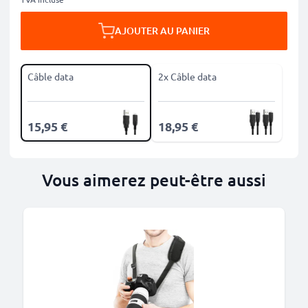
AJOUTER AU PANIER
Câble data
2x Câble data
15,95 €
18,95 €
Vous aimerez peut-être aussi