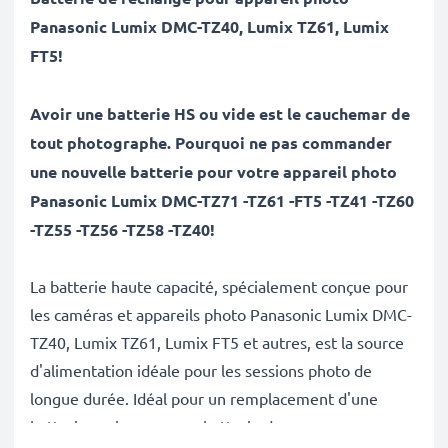
Panasonic
Lumix DMC-TZ40, Lumix TZ61, Lumix
FT5
!
Avoir une batterie HS ou vide est le cauchemar de
tout photographe. Pourquoi ne pas commander
une nouvelle batterie pour votre appareil photo
Panasonic Lumix DMC-TZ71 -TZ61 -FT5 -TZ41 -TZ60
-TZ55 -TZ56 -TZ58 -TZ40!
La batterie haute capacité, spécialement conçue pour
les caméras et appareils photo Panasonic Lumix DMC-
TZ40, Lumix TZ61, Lumix FT5 et autres, est la source
d'alimentation idéale pour les sessions photo de
longue durée. Idéal pour un remplacement d'une
batterie ancienne ou en batterie de secours pour