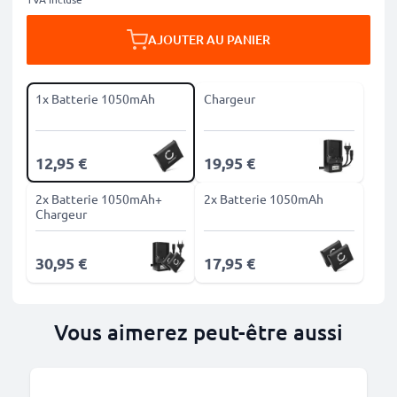
AJOUTER AU PANIER
1x Batterie 1050mAh
Chargeur
12,95 €
19,95 €
2x Batterie 1050mAh+
2x Batterie 1050mAh
Chargeur
30,95 €
17,95 €
Vous aimerez peut-être aussi
M