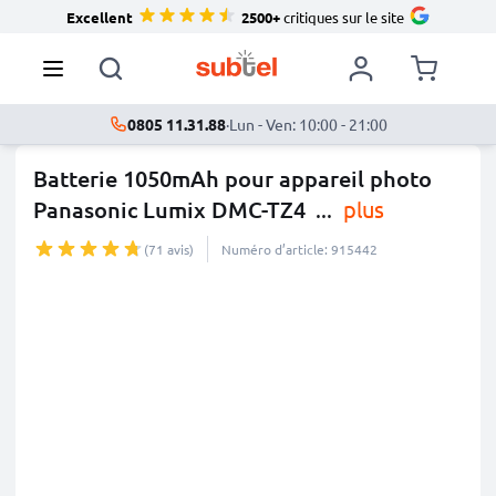
Excellent
2500+
critiques sur le site
0805 11.31.88
·
Lun - Ven: 10:00 - 21:00
Batterie 1050mAh pour appareil photo
Panasonic Lumix DMC-TZ4
...
plus
(71 avis)
Numéro d’article: 915442