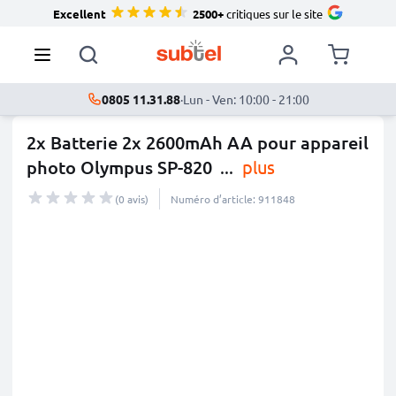
Excellent
2500+
critiques sur le site
0805 11.31.88
·
Lun - Ven: 10:00 - 21:00
2x Batterie 2x 2600mAh AA pour appareil
photo Olympus SP-820
...
plus
(0 avis)
Numéro d’article: 911848