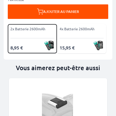
AJOUTER AU PANIER
2x Batterie 2600mAh
4x Batterie 2600mAh
8,95 €
15,95 €
Vous aimerez peut-être aussi
M