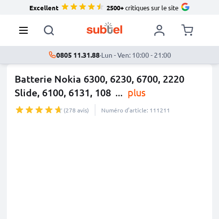
Excellent
2500+
critiques sur le site
0805 11.31.88
·
Lun - Ven: 10:00 - 21:00
Batterie Nokia 6300, 6230, 6700, 2220
Slide, 6100, 6131, 108
...
plus
(278 avis)
Numéro d’article: 111211