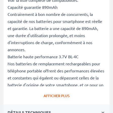
Voir la liste complète de compatibilités.
Capacité guarantie 890mAh
Contrairement à bon nombre de concurrents, la
capacité de nos batteries pour smartphone est réelle
et garantie. La batterie a une capacité de 890mAh,
une durée d'utilisation prolongée, et moins
d'interruptions de charge, conformément à nos
annonces.
Batterie haute performance 3.7V BL-4C
Nos batteries de remplacement rechargeables pour
téléphone portable offrent des performances élevées
et constantes qui égalent ou dépassent celles de la
batterie d'origine de votre smartphone, et ce pour un
grand nombre de cycles de charge.
AFFICHER PLUS
Excellentes normes de qualité et sécurité
En tant que spécialistes des batteries depuis 2004,
DÉTAILS TECHNIQUES