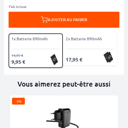
TVA incluse
AJOUTER AU PANIER
1x Batterie 890mAh
2x Batterie 890mAh
14,95 €
17,95 €
9,95 €
Vous aimerez peut-être aussi
-5%