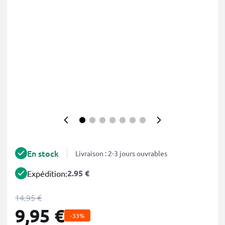
En stock
Livraison : 2-3 jours ouvrables
2.95 €
Expédition:
14,95 €
9,95 €
-33%