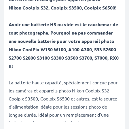
Nikon
Coolpix S32, Coolpix S3500, Coolpix S6500
!
Avoir une batterie HS ou vide est le cauchemar de
tout photographe. Pourquoi ne pas commander
une nouvelle batterie pour votre appareil photo
Nikon CoolPix W150 W100, A100 A300, S33 S2600
S2700 S2800 S3100 S3300 S3500 S3700, S7000, RX0
II!
La batterie haute capacité, spécialement conçue pour
les caméras et appareils photo Nikon Coolpix S32,
Coolpix S3500, Coolpix S6500 et autres, est la source
d'alimentation idéale pour les sessions photo de
longue durée. Idéal pour un remplacement d'une
batterie ancienne ou en batterie de secours pour