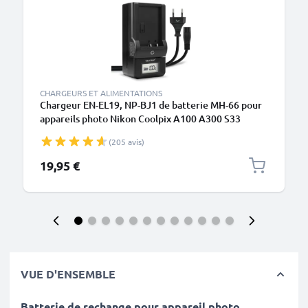
CHARGEURS ET ALIMENTATIONS
Chargeur EN-EL19, NP-BJ1 de batterie MH-66 pour
appareils photo Nikon Coolpix A100 A300 S33
S3100 S3300 S3500 S3600 S3700 S6900 S700 W100
(205 avis)
DSC-RX0 de CELLONIC
19,95 €
VUE D'ENSEMBLE
Batterie de rechange pour appareil photo