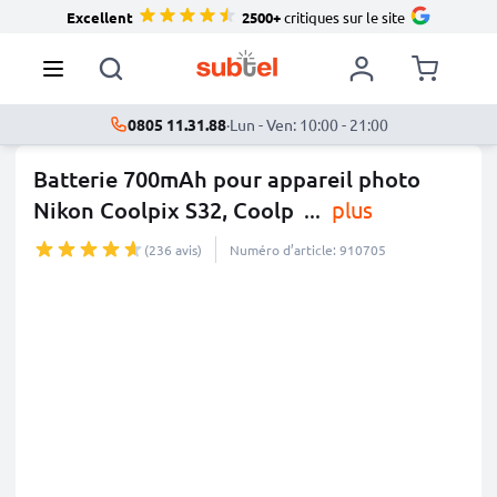
Excellent
2500+
critiques sur le site
0805 11.31.88
·
Lun - Ven: 10:00 - 21:00
Batterie 700mAh pour appareil photo
Nikon Coolpix S32, Coolp
...
plus
(236 avis)
Numéro d’article: 910705