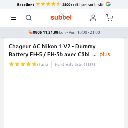
Excellent
2500+
critiques sur le site
0805 11.31.88
·
Lun - Ven: 10:00 - 21:00
Chageur AC Nikon 1 V2 - Dummy
Battery EH-5 / EH-5b avec Câbl
...
plus
(1 avis)
Numéro d’article: 915373