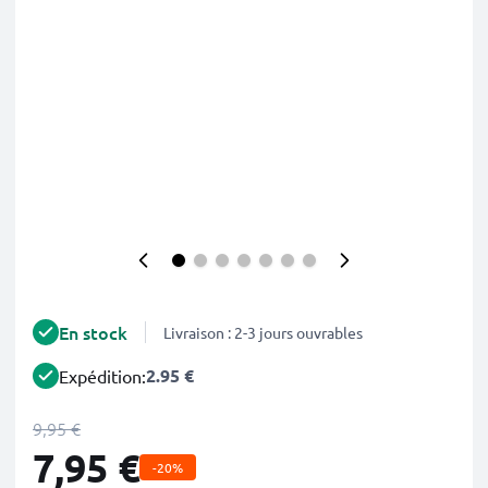
En stock
Livraison : 2-3 jours ouvrables
2.95 €
Expédition:
9,95 €
7,95 €
-20%