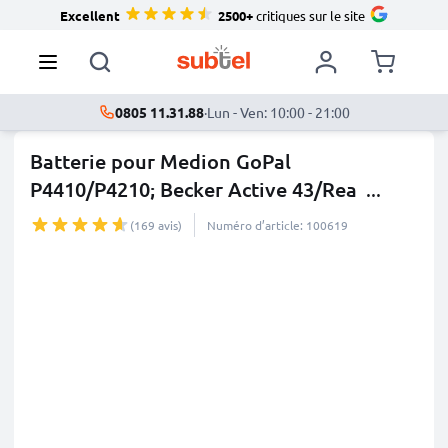
Excellent
2500+
critiques sur le site
0805 11.31.88
·
Lun - Ven: 10:00 - 21:00
Batterie pour Medion GoPal
P4410/P4210; Becker Active 43/Rea
...
plus
(169 avis)
Numéro d’article: 100619