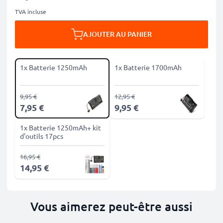
TVA incluse
AJOUTER AU PANIER
1x Batterie 1250mAh
1x Batterie 1700mAh
9,95 €
12,95 €
7,95 €
9,95 €
1x Batterie 1250mAh+ kit
d'outils 17pcs
16,95 €
14,95 €
Vous aimerez peut-être aussi