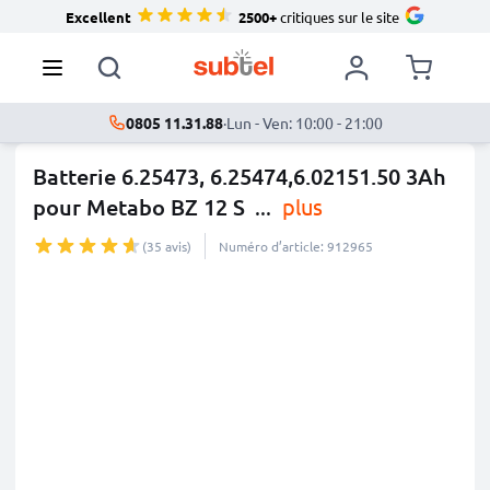
Excellent
2500+
critiques sur le site
0805 11.31.88
·
Lun - Ven: 10:00 - 21:00
Batterie 6.25473, 6.25474,6.02151.50 3Ah
pour Metabo BZ 12 S
...
plus
(35 avis)
Numéro d’article: 912965