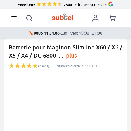
Excellent
2500+
critiques sur le site
0805 11.31.88
·
Lun - Ven: 10:00 - 21:00
Batterie pour Maginon Slimline X60 / X6 /
X5 / X4 / DC-6800
...
plus
(2 avis)
Numéro d’article: 900131